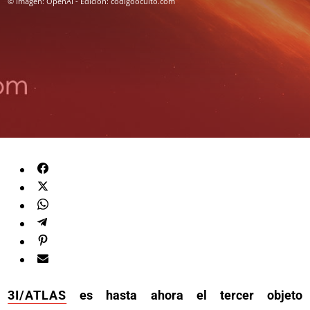
© Imagen: OpenAI - Edición: codigooculto.com
3I/ATLAS
es hasta ahora el tercer objeto