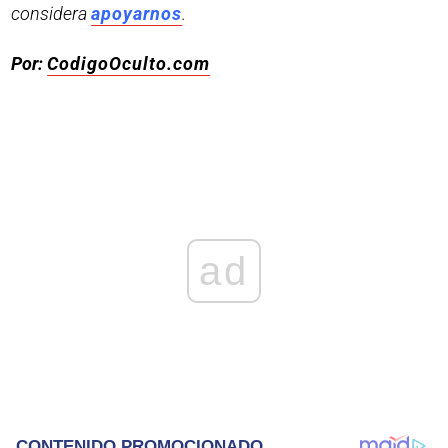
considera
apoyarnos
.
Por:
CodigoOculto.com
ad