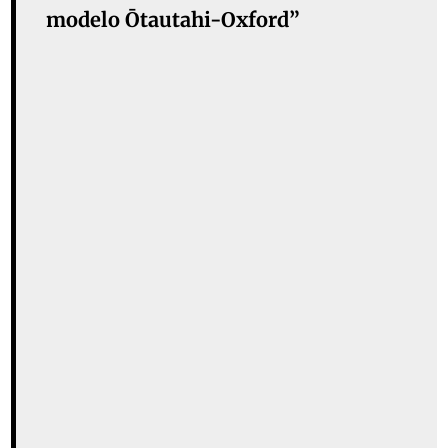
modelo Ōtautahi-Oxford”