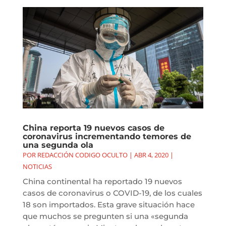
China reporta 19 nuevos casos de
coronavirus incrementando temores de
una segunda ola
POR
REDACCIÓN CODIGO OCULTO
|
ABR 4, 2020
|
NOTICIAS
China continental ha reportado 19 nuevos
casos de coronavirus o COVID-19, de los cuales
18 son importados. Esta grave situación hace
que muchos se pregunten si una «segunda