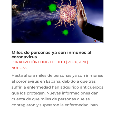
Miles de personas ya son inmunes al
coronavirus
POR
REDACCIÓN CODIGO OCULTO
|
ABR 6, 2020
|
NOTICIAS
Hasta ahora miles de personas ya son inmunes
al coronavirus en España, debido a que tras
sufrir la enfermedad han adquirido anticuerpos
que los protegen. Nuevas informaciones dan
cuenta de que miles de personas que se
contagiaron y superaron la enfermedad, han...