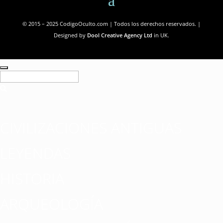
© 2015 – 2025 CodigoOculto.com | Todos los derechos reservados. |
Designed by
Dool Creative Agency Ltd
in UK.
CIVILIZACIONES ANTIGUAS
LEYENDAS
HISTORIA
ARQUEOLOGÍA