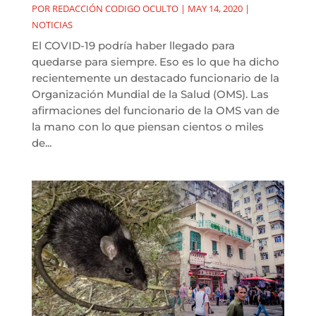
POR
REDACCIÓN CODIGO OCULTO
|
MAY 14, 2020
|
NOTICIAS
El COVID-19 podría haber llegado para
quedarse para siempre. Eso es lo que ha dicho
recientemente un destacado funcionario de la
Organización Mundial de la Salud (OMS). Las
afirmaciones del funcionario de la OMS van de
la mano con lo que piensan cientos o miles
de...