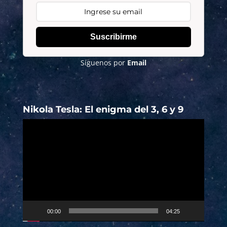
Suscribirme
Síguenos por
Email
Nikola Tesla: El enigma del 3, 6 y 9
Reproductor
de
vídeo
00:00
04:25