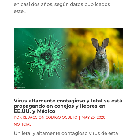
en casi dos años, según datos publicados
este...
Virus altamente contagioso y letal se está
propagando en conejos y liebres en
EE.UU. y México
POR
REDACCIÓN CODIGO OCULTO
|
MAY 25, 2020
|
NOTICIAS
Un letal y altamente contagioso virus de está