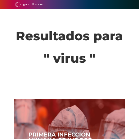
Resultados para
" virus "
PRIMERA INFECCIÓN