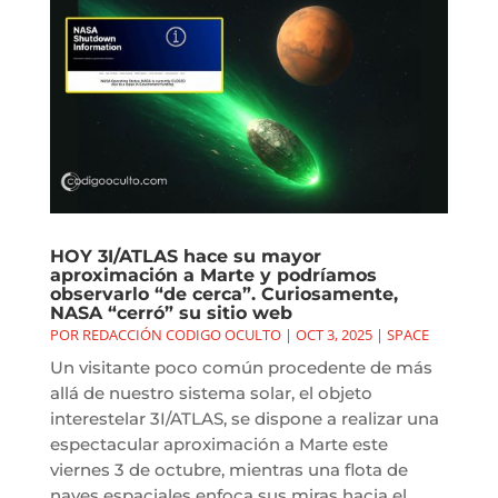
HOY 3I/ATLAS hace su mayor
aproximación a Marte y podríamos
observarlo “de cerca”. Curiosamente,
NASA “cerró” su sitio web
POR
REDACCIÓN CODIGO OCULTO
|
OCT 3, 2025
|
SPACE
Un visitante poco común procedente de más
allá de nuestro sistema solar, el objeto
interestelar 3I/ATLAS, se dispone a realizar una
espectacular aproximación a Marte este
viernes 3 de octubre, mientras una flota de
naves espaciales enfoca sus miras hacia el