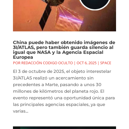
China puede haber obtenido imágenes de
3I/ATLAS, pero también guarda silencio al
igual que NASA y la Agencia Espacial
Europea
POR
REDACCIÓN CODIGO OCULTO
|
OCT 6, 2025
|
SPACE
El 3 de octubre de 2025, el objeto interestelar
3I/ATLAS realizó un acercamiento sin
precedentes a Marte, pasando a unos 30
millones de kilómetros del planeta rojo. El
evento representó una oportunidad única para
las principales agencias espaciales, ya que
varias...