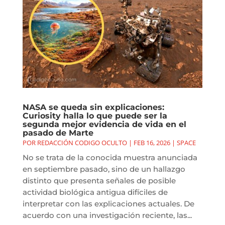
NASA se queda sin explicaciones:
Curiosity halla lo que puede ser la
segunda mejor evidencia de vida en el
pasado de Marte
POR
REDACCIÓN CODIGO OCULTO
|
FEB 16, 2026
|
SPACE
No se trata de la conocida muestra anunciada
en septiembre pasado, sino de un hallazgo
distinto que presenta señales de posible
actividad biológica antigua difíciles de
interpretar con las explicaciones actuales. De
acuerdo con una investigación reciente, las...