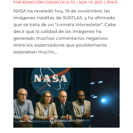
POR
REDACCIÓN CODIGO OCULTO
|
NOV 19, 2025
|
SPACE
NASA ha revelado hoy, 19 de noviembre, las
imágenes inéditas de 3I/ATLAS. y ha afirmado
que se trata de un "cometa interestelar". Cabe
decir que la calidad de las imágenes ha
generado muchos comentarios negativos
entre los espectadores que posiblemente
esperaban mucho...