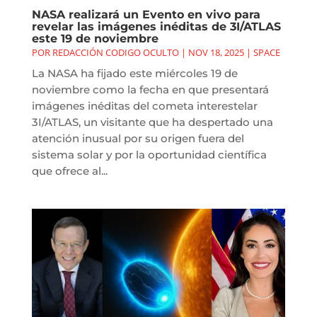
NASA realizará un Evento en vivo para
revelar las imágenes inéditas de 3I/ATLAS
este 19 de noviembre
POR
REDACCIÓN CODIGO OCULTO
|
NOV 18, 2025
|
SPACE
La NASA ha fijado este miércoles 19 de
noviembre como la fecha en que presentará
imágenes inéditas del cometa interestelar
3I/ATLAS, un visitante que ha despertado una
atención inusual por su origen fuera del
sistema solar y por la oportunidad científica
que ofrece al...