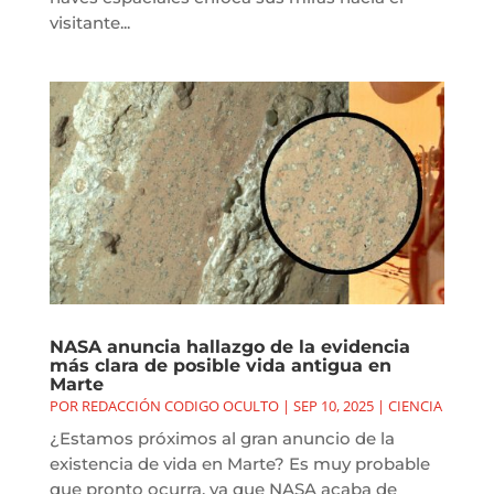
visitante...
NASA anuncia hallazgo de la evidencia
más clara de posible vida antigua en
Marte
POR
REDACCIÓN CODIGO OCULTO
|
SEP 10, 2025
|
CIENCIA
¿Estamos próximos al gran anuncio de la
existencia de vida en Marte? Es muy probable
que pronto ocurra, ya que NASA acaba de