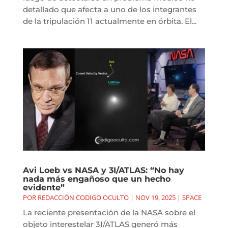
detallado que afecta a uno de los integrantes
de la tripulación 11 actualmente en órbita. El...
Avi Loeb vs NASA y 3I/ATLAS: “No hay
nada más engañoso que un hecho
evidente”
POR
REDACCIÓN CODIGO OCULTO
|
NOV 19, 2025
|
SPACE
La reciente presentación de la NASA sobre el
objeto interestelar 3I/ATLAS generó más