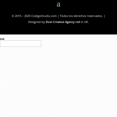
© 2015 – 2025 CodigoOculto.com | Todos los derechos reservados. |
Designed by
Dool Creative Agency Ltd
in UK.
CIVILIZACIONES ANTIGUAS
LEYENDAS
HISTORIA
ARQUEOLOGÍA