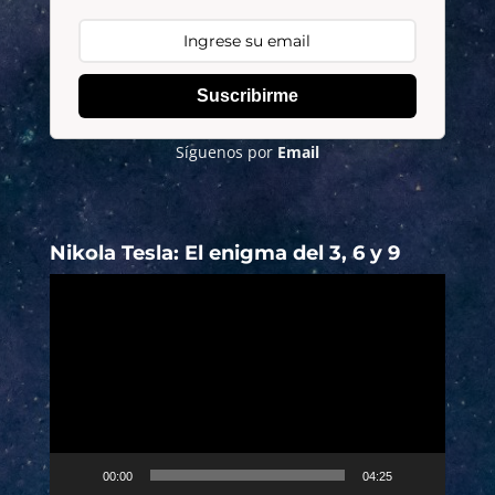
Suscribirme
Síguenos por
Email
Nikola Tesla: El enigma del 3, 6 y 9
Reproductor
de
vídeo
00:00
04:25