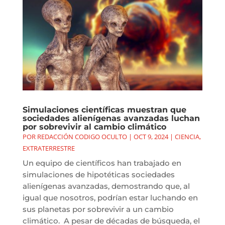
Simulaciones científicas muestran que
sociedades alienígenas avanzadas luchan
por sobrevivir al cambio climático
POR
REDACCIÓN CODIGO OCULTO
|
OCT 9, 2024
|
CIENCIA
,
EXTRATERRESTRE
Un equipo de científicos han trabajado en
simulaciones de hipotéticas sociedades
alienígenas avanzadas, demostrando que, al
igual que nosotros, podrían estar luchando en
sus planetas por sobrevivir a un cambio
climático. A pesar de décadas de búsqueda, el