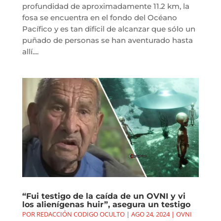
profundidad de aproximadamente 11.2 km, la
fosa se encuentra en el fondo del Océano
Pacífico y es tan difícil de alcanzar que sólo un
puñado de personas se han aventurado hasta
allí....
“Fui testigo de la caída de un OVNI y vi
los alienígenas huir”, asegura un testigo
POR
REDACCIÓN CODIGO OCULTO
|
AGO 24, 2024
|
OVNI