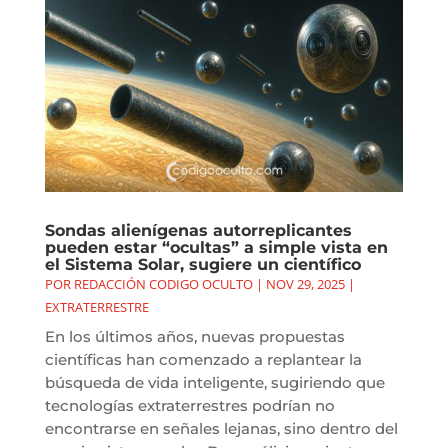
Sondas alienígenas autorreplicantes
pueden estar “ocultas” a simple vista en
el Sistema Solar, sugiere un científico
POR
REDACCIÓN CODIGO OCULTO
|
NOV 29, 2025
|
EXTRATERRESTRE
En los últimos años, nuevas propuestas
científicas han comenzado a replantear la
búsqueda de vida inteligente, sugiriendo que
tecnologías extraterrestres podrían no
encontrarse en señales lejanas, sino dentro del