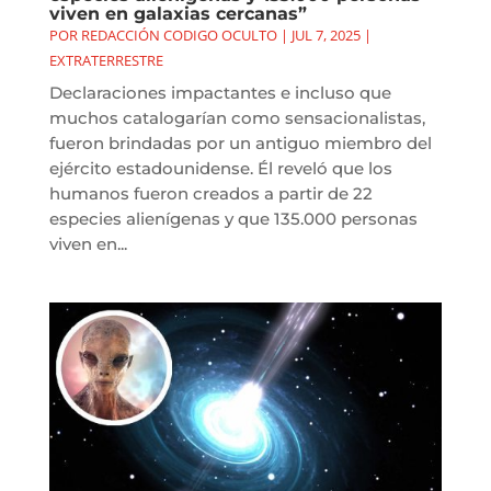
viven en galaxias cercanas”
POR
REDACCIÓN CODIGO OCULTO
|
JUL 7, 2025
|
EXTRATERRESTRE
Declaraciones impactantes e incluso que
muchos catalogarían como sensacionalistas,
fueron brindadas por un antiguo miembro del
ejército estadounidense. Él reveló que los
humanos fueron creados a partir de 22
especies alienígenas y que 135.000 personas
viven en...