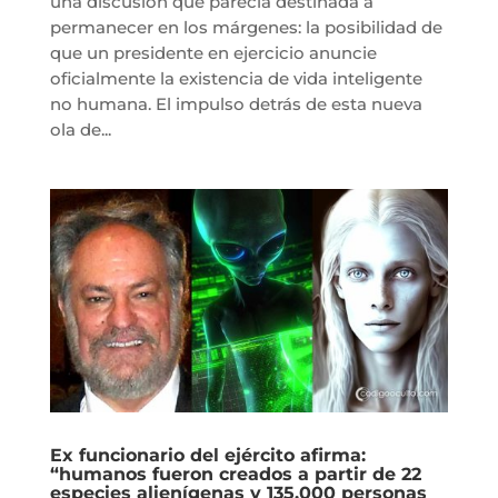
una discusión que parecía destinada a
permanecer en los márgenes: la posibilidad de
que un presidente en ejercicio anuncie
oficialmente la existencia de vida inteligente
no humana. El impulso detrás de esta nueva
ola de...
Ex funcionario del ejército afirma:
“humanos fueron creados a partir de 22
especies alienígenas y 135.000 personas