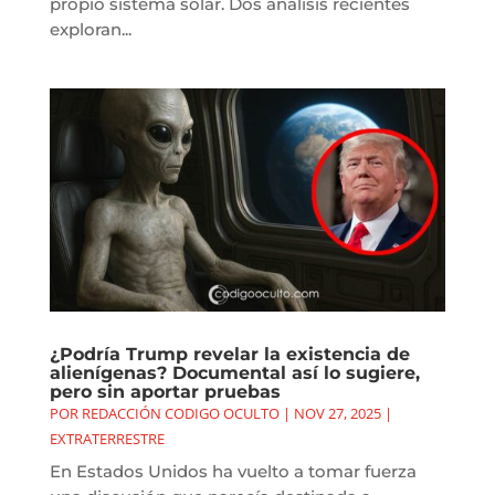
propio sistema solar. Dos análisis recientes
exploran...
¿Podría Trump revelar la existencia de
alienígenas? Documental así lo sugiere,
pero sin aportar pruebas
POR
REDACCIÓN CODIGO OCULTO
|
NOV 27, 2025
|
EXTRATERRESTRE
En Estados Unidos ha vuelto a tomar fuerza