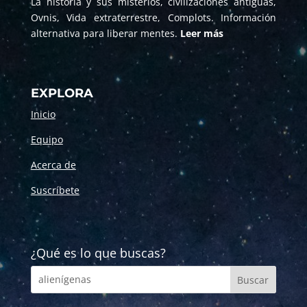
La historia y sus misterios, civilizaciones antiguas,
Ovnis, Vida extraterrestre, Complots. Información
alternativa para liberar mentes.
Leer más
EXPLORA
Inicio
Equipo
Acerca de
Suscríbete
¿Qué es lo que buscas?