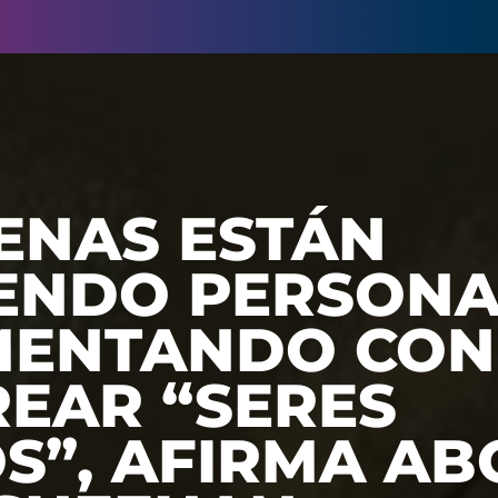
ENAS ESTÁN
ENDO PERSONA
MENTANDO CON
REAR “SERES
OS”, AFIRMA A