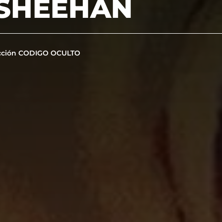
 SHEEHAN
cción CODIGO OCULTO