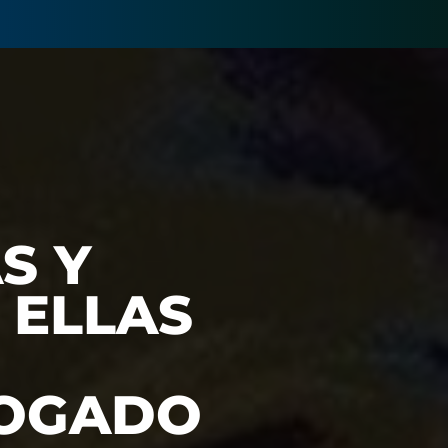
S Y
 ELLAS
BOGADO