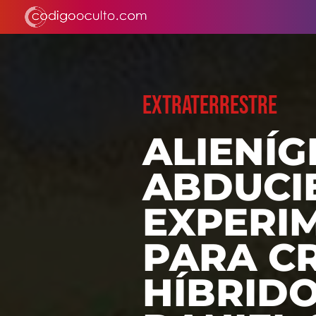
EXTRATERRESTRE
ALIENÍG
ABDUCI
EXPERI
PARA C
HÍBRID