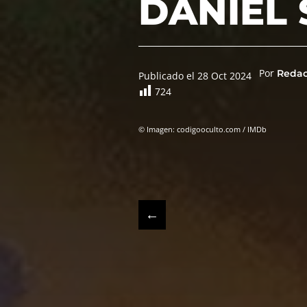
DANIEL
Por
Reda
Publicado el 28 Oct 2024
724
© Imagen: codigooculto.com / IMDb
←