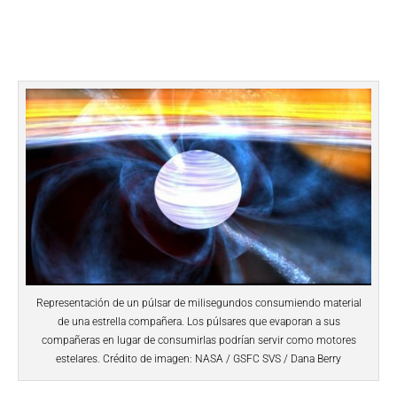
Representación de un púlsar de milisegundos consumiendo material
de una estrella compañera. Los púlsares que evaporan a sus
compañeras en lugar de consumirlas podrían servir como motores
estelares. Crédito de imagen: NASA / GSFC SVS / Dana Berry