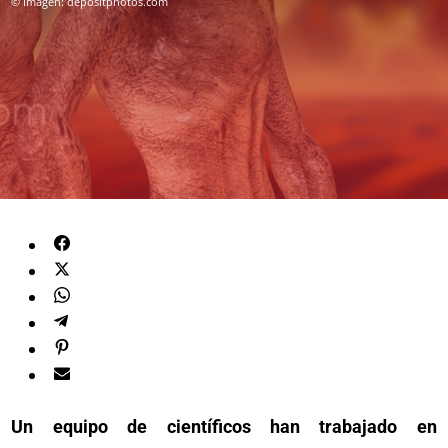
© Imagen: depositphotos.com
Un equipo de científicos han trabajado en