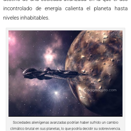
incontrolado de energía calienta el planeta hasta
niveles inhabitables.
Sociedades alienígenas avanzadas podrían haber sufrido un cambio
climático brutal en sus planetas, lo que podría decidir su sobrevivencia.