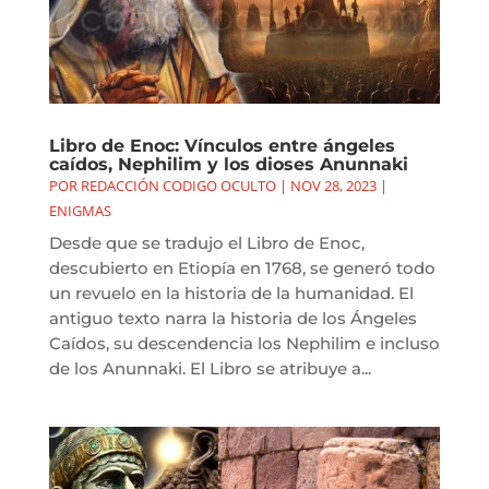
Libro de Enoc: Vínculos entre ángeles
caídos, Nephilim y los dioses Anunnaki
POR
REDACCIÓN CODIGO OCULTO
|
NOV 28, 2023
|
ENIGMAS
Desde que se tradujo el Libro de Enoc,
descubierto en Etiopía en 1768, se generó todo
un revuelo en la historia de la humanidad. El
antiguo texto narra la historia de los Ángeles
Caídos, su descendencia los Nephilim e incluso
de los Anunnaki. El Libro se atribuye a...