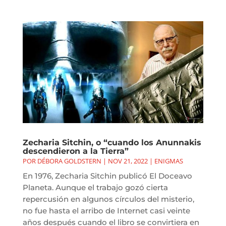
Zecharia Sitchin, o “cuando los Anunnakis
descendieron a la Tierra”
POR
DÉBORA GOLDSTERN
|
NOV 21, 2022
|
ENIGMAS
En 1976, Zecharia Sitchin publicó El Doceavo
Planeta. Aunque el trabajo gozó cierta
repercusión en algunos círculos del misterio,
no fue hasta el arribo de Internet casi veinte
años después cuando el libro se convirtiera en