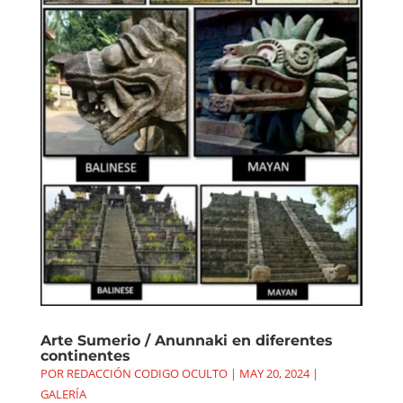
Arte Sumerio / Anunnaki en diferentes
continentes
POR
REDACCIÓN CODIGO OCULTO
|
MAY 20, 2024
|
GALERÍA