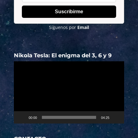
Suscribirme
Síguenos por
Email
Nikola Tesla: El enigma del 3, 6 y 9
Reproductor
de
vídeo
00:00
04:25