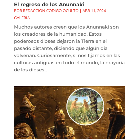
El regreso de los Anunnaki
POR
REDACCIÓN CODIGO OCULTO
|
ABR 11, 2024
|
GALERÍA
Muchos autores creen que los Anunnaki son
los creadores de la humanidad. Estos
poderosos dioses dejaron la Tierra en el
pasado distante, diciendo que algún día
volverían. Curiosamente, si nos fijamos en las
culturas antiguas en todo el mundo, la mayoría
de los dioses...