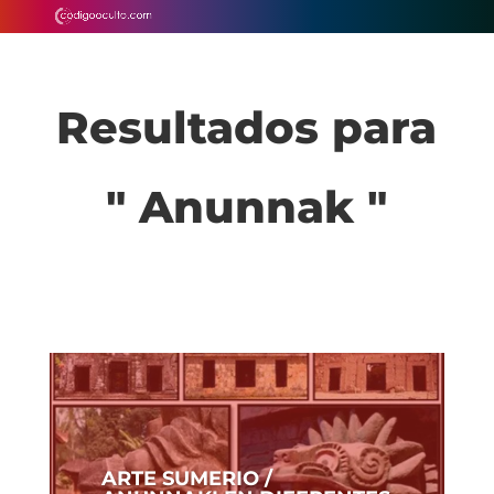
Resultados para
" Anunnak "
ARTE SUMERIO /