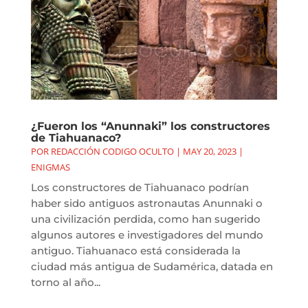
¿Fueron los “Anunnaki” los constructores
de Tiahuanaco?
POR
REDACCIÓN CODIGO OCULTO
|
MAY 20, 2023
|
ENIGMAS
Los constructores de Tiahuanaco podrían
haber sido antiguos astronautas Anunnaki o
una civilización perdida, como han sugerido
algunos autores e investigadores del mundo
antiguo. Tiahuanaco está considerada la
ciudad más antigua de Sudamérica, datada en
torno al año...