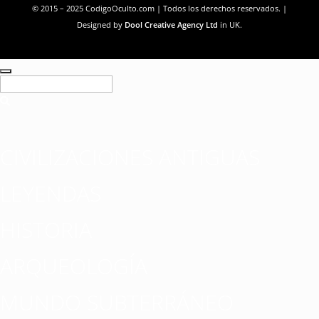
© 2015 – 2025 CodigoOculto.com | Todos los derechos reservados. |
Designed by
Dool Creative Agency Ltd
in UK.
CIVILIZACIONES ANTIGUAS
LEYENDAS
HISTORIA
ARQUEOLOGÍA
MUNDO SUBTERRÁNEO