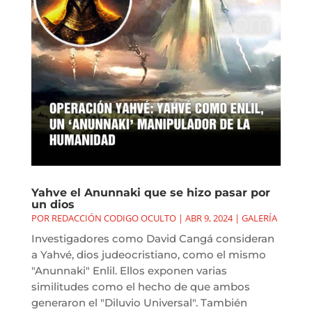
Yahve el Anunnaki que se hizo pasar por
un dios
POR
REDACCIÓN CODIGO OCULTO
|
ABR 9, 2024
|
GALERÍA
Investigadores como David Cangá consideran
a Yahvé, dios judeocristiano, como el mismo
"Anunnaki" Enlil. Ellos exponen varias
similitudes como el hecho de que ambos
generaron el "Diluvio Universal". También