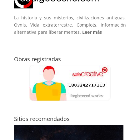
La historia y sus misterios, civilizaciones antiguas,
Ovnis, Vida extraterrestre, Complots. Información
alternativa para liberar mentes.
Leer más
Obras registradas
Sitios recomendados