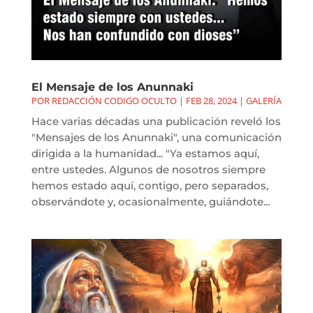
El Mensaje de los Anunnaki
POR
REDACCIÓN CODIGO OCULTO
|
FEB 28, 2024
|
GALERÍA
Hace varias décadas una publicación reveló los
"Mensajes de los Anunnaki", una comunicación
dirigida a la humanidad... "Ya estamos aquí,
entre ustedes. Algunos de nosotros siempre
hemos estado aquí, contigo, pero separados,
observándote y, ocasionalmente, guiándote...