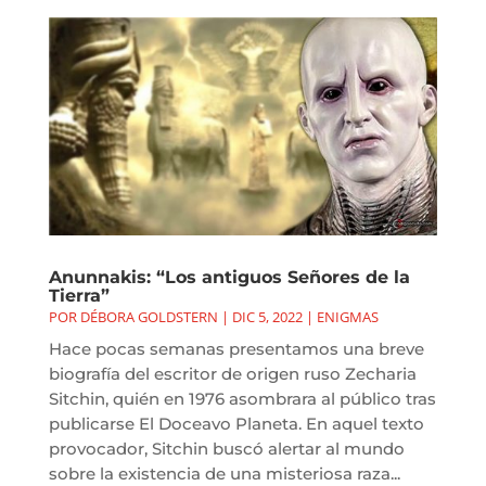
Anunnakis: “Los antiguos Señores de la
Tierra”
POR
DÉBORA GOLDSTERN
|
DIC 5, 2022
|
ENIGMAS
Hace pocas semanas presentamos una breve
biografía del escritor de origen ruso Zecharia
Sitchin, quién en 1976 asombrara al público tras
publicarse El Doceavo Planeta. En aquel texto
provocador, Sitchin buscó alertar al mundo
sobre la existencia de una misteriosa raza...