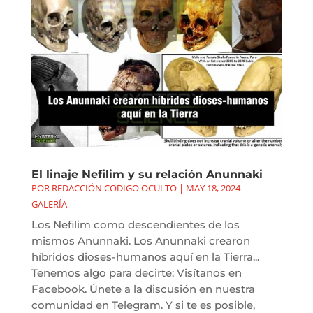
El linaje Nefilim y su relación Anunnaki
POR
REDACCIÓN CODIGO OCULTO
|
MAY 18, 2024
|
GALERÍA
Los Nefilim como descendientes de los
mismos Anunnaki. Los Anunnaki crearon
híbridos dioses-humanos aquí en la Tierra...
Tenemos algo para decirte: Visítanos en
Facebook. Únete a la discusión en nuestra
comunidad en Telegram. Y si te es posible,