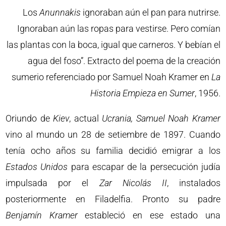
Los
Anunnakis
ignoraban aún el pan para nutrirse.
Ignoraban aún las ropas para vestirse. Pero comían
las plantas con la boca, igual que carneros. Y bebían el
agua del foso”. Extracto del poema de la creación
sumerio referenciado por Samuel Noah Kramer en
La
Historia Empieza en Sumer
, 1956.
Oriundo de
Kiev
, actual
Ucrania,
Samuel Noah Kramer
vino al mundo un 28 de setiembre de 1897. Cuando
tenía ocho años su familia decidió emigrar a los
Estados Unidos
para escapar de la persecución judía
impulsada por el
Zar Nicolás II
, instalados
posteriormente en Filadelfia. Pronto su padre
Benjamín Kramer
estableció en ese estado una