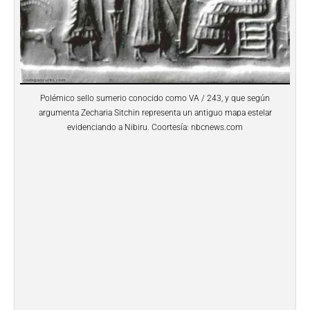
Polémico sello sumerio conocido como VA / 243, y que según
argumenta Zecharia Sitchin representa un antiguo mapa estelar
evidenciando a Nibiru. Coortesía: nbcnews.com