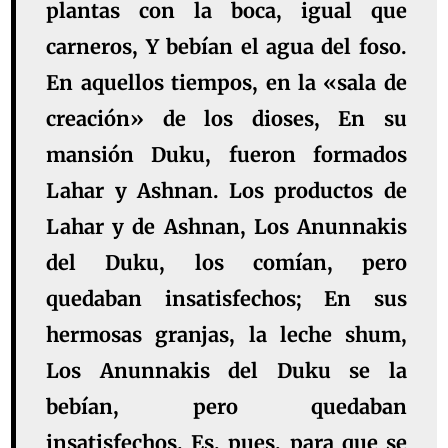
plantas con la boca, igual que
carneros, Y bebían el agua del foso.
En aquellos tiempos, en la «sala de
creación» de los dioses, En su
mansión Duku, fueron formados
Lahar y Ashnan. Los productos de
Lahar y de Ashnan, Los Anunnakis
del Duku, los comían, pero
quedaban insatisfechos; En sus
hermosas granjas, la leche shum,
Los Anunnakis del Duku se la
bebían, pero quedaban
insatisfechos. Es, pues, para que se