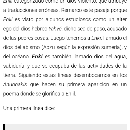
Enlil
categorizado como un dios violento, que atribuye
a traducciones erróneas. Remarco este pasaje porque
Enlil
es visto por algunos estudiosos como un alter
ego del dios hebreo
Yahvé
, dicho sea de paso, acusado
de las peores cosas. Luego tenemos a
Enki
, llamado el
dios del abismo (Abzu según la expresión sumeria), y
del océano.
Enki
es también llamado dios del agua,
sabiduría, y que se ocupaba de las actividades de la
tierra. Siguiendo estas líneas desembocamos en los
Anunnakis
que hacen su primera aparición en un
poema donde se glorifica a Enlil.
Una primera línea dice: