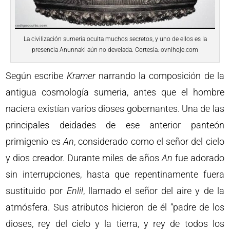
La civilización sumeria oculta muchos secretos, y uno de ellos es la
presencia Anunnaki aún no develada. Cortesía: ovnihoje.com
Según escribe
Kramer
narrando la composición de la
antigua cosmología sumeria, antes que el hombre
naciera existían varios dioses gobernantes. Una de las
principales deidades de ese anterior panteón
primigenio es
An
, considerado como el señor del cielo
y dios creador. Durante miles de años
An
fue adorado
sin interrupciones, hasta que repentinamente fuera
sustituido por
Enlil
, llamado el señor del aire y de la
atmósfera. Sus atributos hicieron de él “padre de los
dioses, rey del cielo y la tierra, y rey de todos los