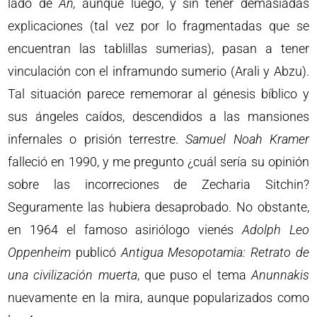
lado de
An,
aunque luego, y sin tener demasiadas
explicaciones (tal vez por lo fragmentadas que se
encuentran las tablillas sumerias), pasan a tener
vinculación con el inframundo sumerio (Arali y Abzu).
Tal situación parece rememorar al génesis bíblico y
sus ángeles caídos, descendidos a las mansiones
infernales o prisión terrestre.
Samuel Noah Kramer
falleció en 1990, y me pregunto ¿cuál sería su opinión
sobre las incorreciones de Zecharia Sitchin?
Seguramente las hubiera desaprobado. No obstante,
en 1964 el famoso asiriólogo vienés
Adolph Leo
Oppenheim
publicó
Antigua Mesopotamia: Retrato de
una civilización muerta
, que puso el tema
Anunnakis
nuevamente en la mira, aunque popularizados como