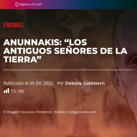
ENIGMAS
ANUNNAKIS: “LOS
ANTIGUOS SEÑORES DE LA
TIERRA”
Publicado el 05 Dic 2022
Por
Débora Goldstern
13.186
© Imagen: Youtube / Pinterest - Edición: codigooculto.com