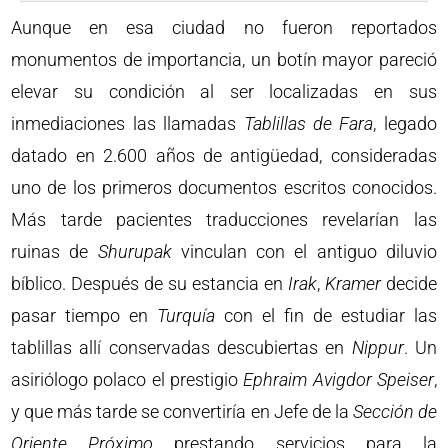
Aunque en esa ciudad no fueron reportados
monumentos de importancia, un botín mayor pareció
elevar su condición al ser localizadas en sus
inmediaciones las llamadas
Tablillas
de Fara
, legado
datado en 2.600 años de antigüedad, consideradas
uno de los primeros documentos escritos conocidos.
Más tarde pacientes traducciones revelarían las
ruinas de
Shurupak
vinculan con el antiguo diluvio
bíblico. Después de su estancia en
Irak
,
Kramer
decide
pasar tiempo en
Turquía
con el fin de estudiar las
tablillas allí conservadas descubiertas en
Nippur
. Un
asiriólogo polaco el prestigio
Ephraim Avigdor Speiser
,
y que más tarde se convertiría en Jefe de la
Sección de
Oriente Próximo
prestando servicios para la