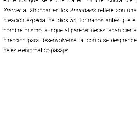
entre los que se encuentra el hombre. Ahora bien,
Kramer
al ahondar en los
Anunnakis
refiere son una
creación especial del dios
An
, formados antes que el
hombre mismo, aunque al parecer necesitaban cierta
dirección para desenvolverse tal como se desprende
de este enigmático pasaje: