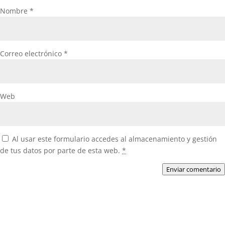
Nombre
*
Correo electrónico
*
Web
Al usar este formulario accedes al almacenamiento y gestión
de tus datos por parte de esta web.
*
Enviar comentario