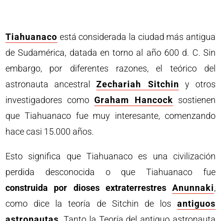
Tiahuanaco
está considerada la ciudad más antigua
de Sudamérica, datada en torno al año 600 d. C. Sin
embargo, por diferentes razones, el teórico del
astronauta ancestral
Zechariah Sitchin
y otros
investigadores como
Graham Hancock
sostienen
que Tiahuanaco fue muy interesante, comenzando
hace casi 15.000 años.
Esto significa que Tiahuanaco es una civilización
perdida desconocida o que Tiahuanaco fue
construida por dioses extraterrestres
Anunnaki
,
como dice la teoría de Sitchin de los
antiguos
astronautas
. Tanto la Teoría del antiguo astronauta