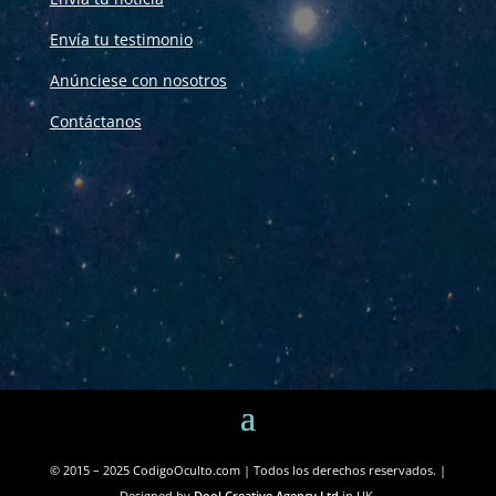
Envía tu testimonio
Anúnciese con nosotros
Contáctanos
© 2015 – 2025 CodigoOculto.com | Todos los derechos reservados. |
Designed by
Dool Creative Agency Ltd
in UK.