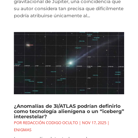
gravitacional de Júpiter, una coincidencia que
su autor considera tan precisa que difícilmente
podría atribuirse únicamente al...
¿Anomalías de 3I/ATLAS podrían definirlo
como tecnología alienígena o un “iceberg”
interestelar?
POR
REDACCIÓN CODIGO OCULTO
|
NOV 17, 2025
|
ENIGMAS