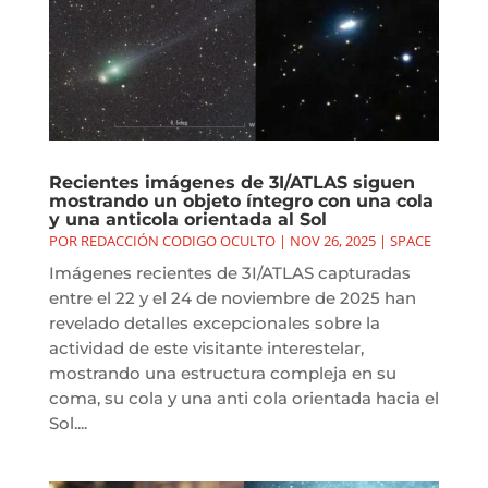
Recientes imágenes de 3I/ATLAS siguen
mostrando un objeto íntegro con una cola
y una anticola orientada al Sol
POR
REDACCIÓN CODIGO OCULTO
|
NOV 26, 2025
|
SPACE
Imágenes recientes de 3I/ATLAS capturadas
entre el 22 y el 24 de noviembre de 2025 han
revelado detalles excepcionales sobre la
actividad de este visitante interestelar,
mostrando una estructura compleja en su
coma, su cola y una anti cola orientada hacia el
Sol....