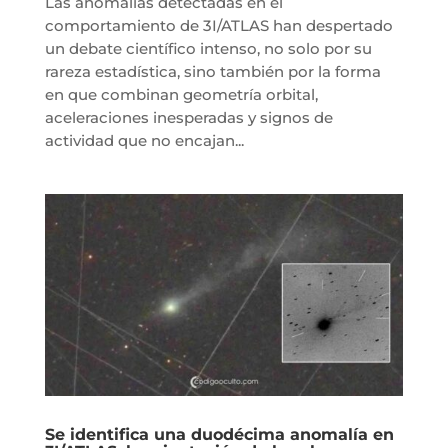
Las anomalías detectadas en el
comportamiento de 3I/ATLAS han despertado
un debate científico intenso, no solo por su
rareza estadística, sino también por la forma
en que combinan geometría orbital,
aceleraciones inesperadas y signos de
actividad que no encajan...
Se identifica una duodécima anomalía en