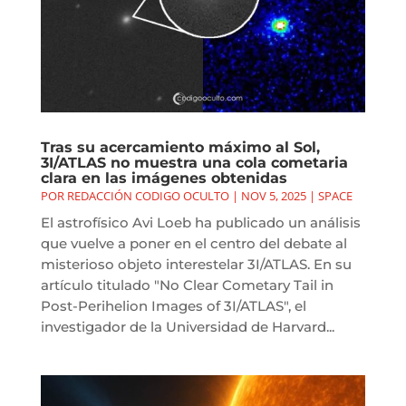
Tras su acercamiento máximo al Sol,
3I/ATLAS no muestra una cola cometaria
clara en las imágenes obtenidas
POR
REDACCIÓN CODIGO OCULTO
|
NOV 5, 2025
|
SPACE
El astrofísico Avi Loeb ha publicado un análisis
que vuelve a poner en el centro del debate al
misterioso objeto interestelar 3I/ATLAS. En su
artículo titulado "No Clear Cometary Tail in
Post-Perihelion Images of 3I/ATLAS", el
investigador de la Universidad de Harvard...