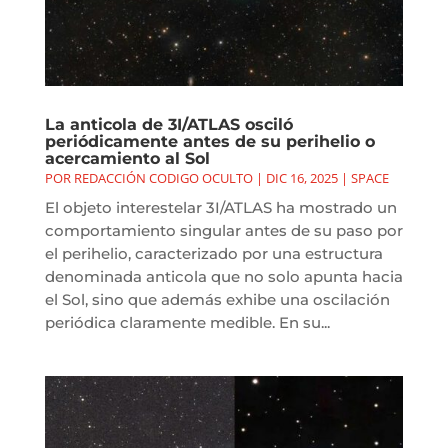
La anticola de 3I/ATLAS osciló
periódicamente antes de su perihelio o
acercamiento al Sol
POR
REDACCIÓN CODIGO OCULTO
|
DIC 16, 2025
|
SPACE
El objeto interestelar 3I/ATLAS ha mostrado un
comportamiento singular antes de su paso por
el perihelio, caracterizado por una estructura
denominada anticola que no solo apunta hacia
el Sol, sino que además exhibe una oscilación
periódica claramente medible. En su...