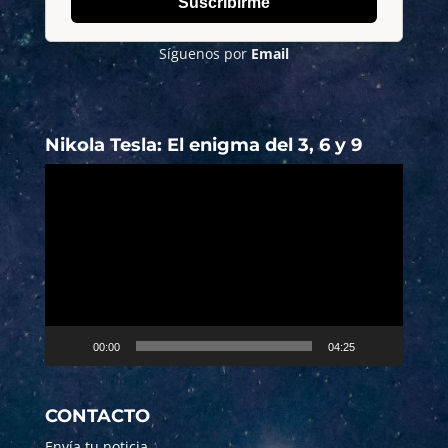
Suscribirme
Síguenos por
Email
Nikola Tesla: El enigma del 3, 6 y 9
Reproductor
de
vídeo
00:00
04:25
CONTACTO
Envía tu noticia