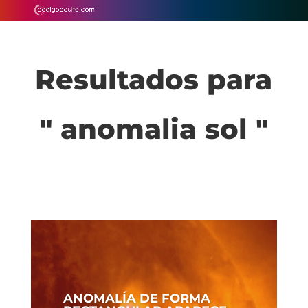
Resultados para
" anomalia sol "
ANOMALÍA DE FORMA