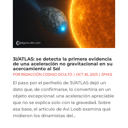
3I/ATLAS: se detecta la primera evidencia
de una aceleración no gravitacional en su
acercamiento al Sol
POR
REDACCIÓN CODIGO OCULTO
|
OCT 30, 2025
|
SPACE
El paso por el perihelio de 3I/ATLAS dejó un
dato que, de confirmarse, lo convertiría en un
objeto excepcional: una aceleración apreciable
que no se explica solo con la gravedad. Sobre
esa base, el artículo de Avi Loeb examina qué
midieron los dinamistas del...