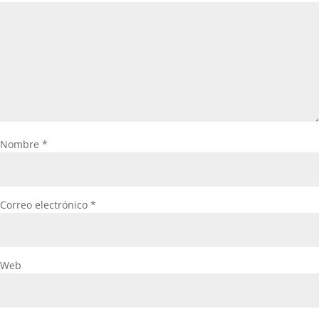
Nombre
*
Correo electrónico
*
Web