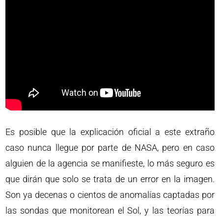
Es posible que la explicación oficial a este extraño
caso nunca llegue por parte de NASA, pero en caso
alguien de la agencia se manifieste, lo más seguro es
que dirán que solo se trata de un error en la imagen.
Son ya decenas o cientos de anomalías captadas por
las sondas que monitorean el Sol, y las teorías para