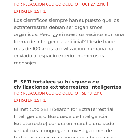
POR
REDACCIÓN CODIGO OCULTO
|
OCT 27, 2016
|
EXTRATERRESTRE
Los científicos siempre han supuesto que los
extraterrestres debían ser organismos
orgánicos. Pero, ¿y si nuestros vecinos son una
forma de inteligencia artificial? Desde hace
más de 100 años la civilización humana ha
enviado al espacio exterior numerosos
mensajes...
El SETI fortalece su búsqueda de
civilizaciones extraterrestres inteligentes
POR
REDACCIÓN CODIGO OCULTO
|
SEP 3, 2016
|
EXTRATERRESTRE
El Instituto SETI (Search for ExtraTerrestrial
Intelligence, o Búsqueda de Inteligencia
Extraterrestre) pondrá en marcha una sede
virtual para congregar a investigadores de
todas las ramas para aprender a buscar vida