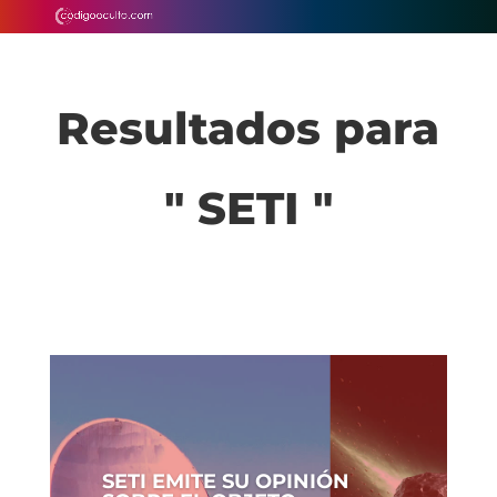
Resultados para
" SETI "
SETI EMITE SU OPINIÓN