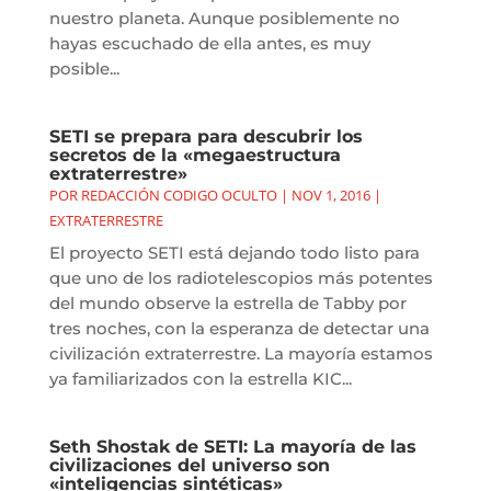
nuestro planeta. Aunque posiblemente no
hayas escuchado de ella antes, es muy
posible...
SETI se prepara para descubrir los
secretos de la «megaestructura
extraterrestre»
POR
REDACCIÓN CODIGO OCULTO
|
NOV 1, 2016
|
EXTRATERRESTRE
El proyecto SETI está dejando todo listo para
que uno de los radiotelescopios más potentes
del mundo observe la estrella de Tabby por
tres noches, con la esperanza de detectar una
civilización extraterrestre. La mayoría estamos
ya familiarizados con la estrella KIC...
Seth Shostak de SETI: La mayoría de las
civilizaciones del universo son
«inteligencias sintéticas»