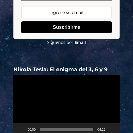
Suscribirme
Síguenos por
Email
Nikola Tesla: El enigma del 3, 6 y 9
Reproductor
de
vídeo
00:00
04:25