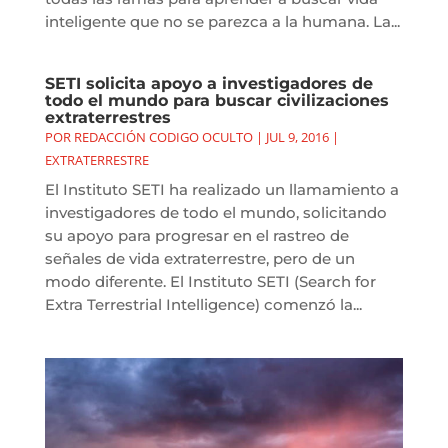
inteligente que no se parezca a la humana. La...
SETI solicita apoyo a investigadores de
todo el mundo para buscar civilizaciones
extraterrestres
POR
REDACCIÓN CODIGO OCULTO
|
JUL 9, 2016
|
EXTRATERRESTRE
El Instituto SETI ha realizado un llamamiento a
investigadores de todo el mundo, solicitando
su apoyo para progresar en el rastreo de
señales de vida extraterrestre, pero de un
modo diferente. El Instituto SETI (Search for
Extra Terrestrial Intelligence) comenzó la...