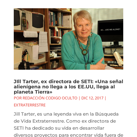
JIll Tarter, ex directora de SETI: «Una señal
alienígena no llega a los EE.UU, llega al
planeta Tierra»
POR
REDACCIÓN CODIGO OCULTO
|
DIC 12, 2017
|
EXTRATERRESTRE
Jill Tarter, es una leyenda viva en la Búsqueda
de Vida Extraterrestre. Como ex directora de
SETI ha dedicado su vida en desarrollar
diversos proyectos para encontrar vida fuera de