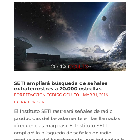
SETI ampliará búsqueda de señales
extraterrestres a 20.000 estrellas
POR
REDACCIÓN CODIGO OCULTO
|
MAR 31, 2016
|
EXTRATERRESTRE
El Instituto SETI rastreará señales de radio
producidas deliberadamente en las llamadas
«frecuencias mágicas» El Instituto SETI
ampliará la búsqueda de señales de radio
producidas deliberadamente -que indicarían la