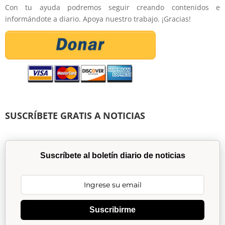
Con tu ayuda podremos seguir creando contenidos e
informándote a diario. Apoya nuestro trabajo. ¡Gracias!
SUSCRÍBETE GRATIS A NOTICIAS
Suscríbete al boletín diario de noticias
Suscribirme