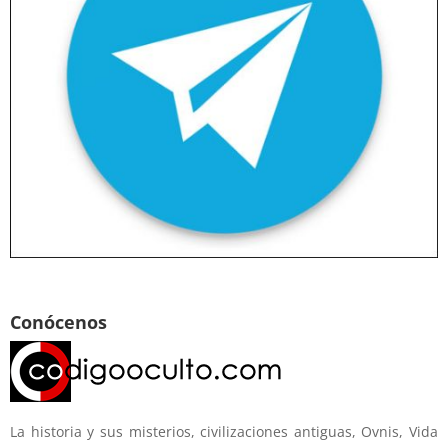
Conócenos
La historia y sus misterios, civilizaciones antiguas, Ovnis, Vida