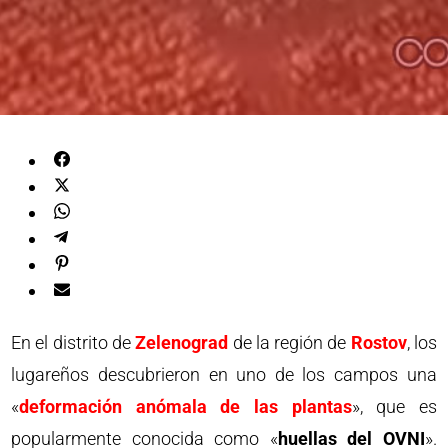
En el distrito de
Zelenograd
de la región de
Rostov
, los
lugareños descubrieron en uno de los campos una
«
deformación anómala de las plantas
», que es
popularmente conocida como «
huellas del OVNI
».