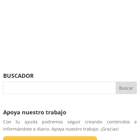
BUSCADOR
Apoya nuestro trabajo
Con tu ayuda podremos seguir creando contenidos e
informándote a diario. Apoya nuestro trabajo. ¡Gracias!