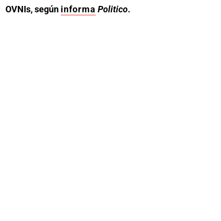
OVNIs, según
informa
Politico
.