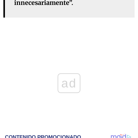
innecesariamente”.
ad