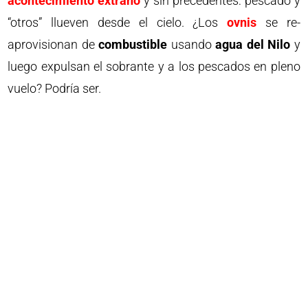
acontecimiento extraño
y sin precedentes: pescado y
“otros” llueven desde el cielo. ¿Los
ovnis
se re-
aprovisionan de
combustible
usando
agua del Nilo
y
luego expulsan el sobrante y a los pescados en pleno
vuelo? Podría ser.