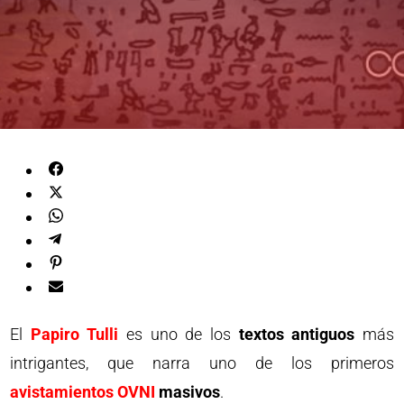
El
Papiro Tulli
es uno de los
textos antiguos
más
intrigantes, que narra uno de los primeros
avistamientos OVNI
masivos
.