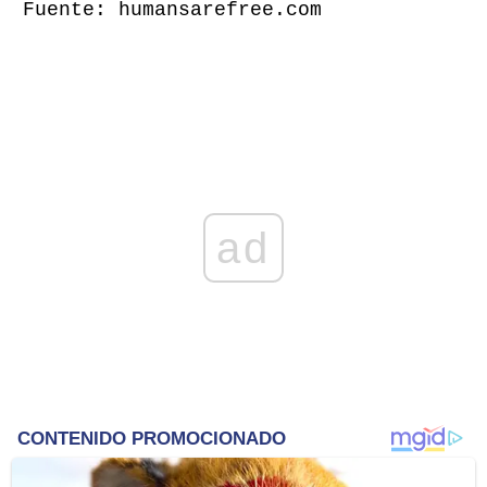
Fuente: humansarefree.com
ad