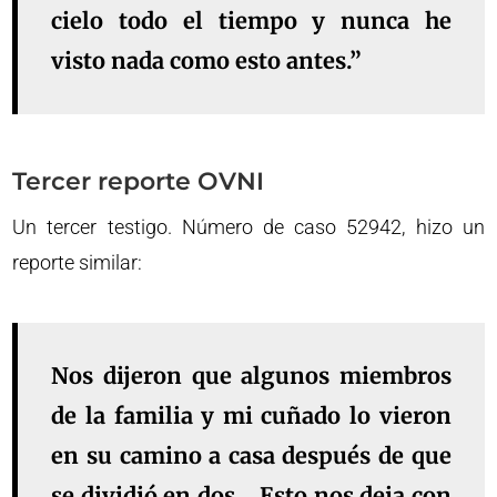
cielo todo el tiempo y nunca he
visto nada como esto antes.”
Tercer reporte OVNI
Un tercer testigo. Número de caso 52942, hizo un
reporte similar:
Nos dijeron que algunos miembros
de la familia y mi cuñado lo vieron
en su camino a casa después de que
se dividió en dos… Esto nos deja con