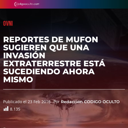
OVNI
REPORTES DE MUFON
SUGIEREN QUE UNA
INVASIÓN
EXTRATERRESTRE ESTÁ
SUCEDIENDO AHORA
MISMO
Publicado el 23 Feb 2016
Por
Redacción CODIGO OCULTO
8.135