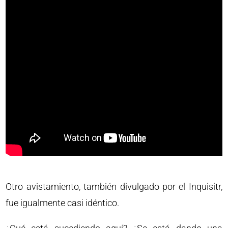
Otro avistamiento, también divulgado por el Inquisitr,
fue igualmente casi idéntico.