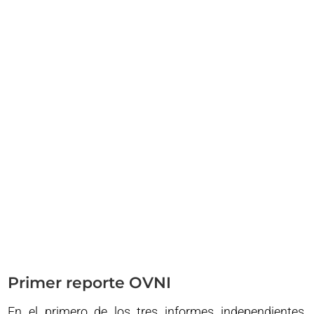
Primer reporte OVNI
En el primero de los tres informes independientes,