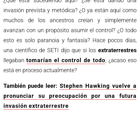
¿Qué está sucediendo aquí? ¿Se está dando una
invasión prevista y metódica? ¿O ya están aquí como
muchos de los ancestros creían y simplemente
avanzan con un propósito asumir el control? ¿O todo
esto es solo paranoia y fantasía? Hace pocos días,
una científico de SETI dijo que si los
extraterrestres
llegaban
tomarían el control de todo
; ¿acaso eso
está en proceso actualmente?
También puede leer:
Stephen Hawking vuelve a
pronunciar su preocupación por una futura
invasión extraterrestre