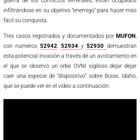
guerra de los conflictos terrenales, están ocupados
infiltrándose en su objetivo “enemigo” para hacer más
fácil su conquista.
Tres casos registrados y documentados por
MUFON
,
con números
52942
,
52934
y
52930
demuestran
esta potencial invasión a través de un avistamiento en
el que se observó un orbe OVNI sigiloso dejar dejar
caer una especie de “dispositivo” sobre Boise, Idaho,
que se puede ver en el vídeo a continuación: