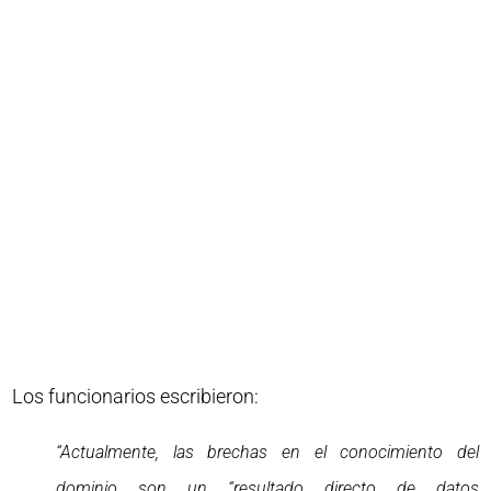
Los funcionarios escribieron:
“Actualmente, las brechas en el conocimiento del
dominio son un “resultado directo de datos