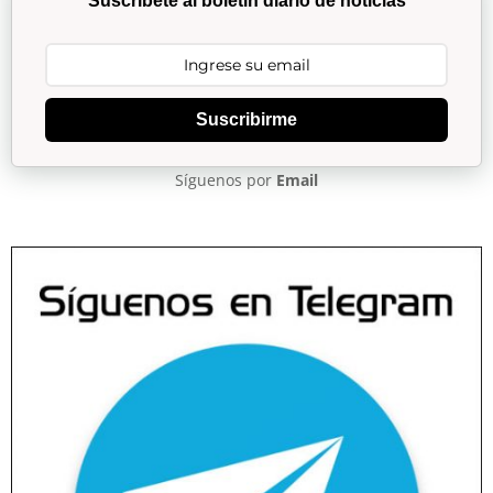
Suscríbete al boletín diario de noticias
Suscribirme
Síguenos por
Email