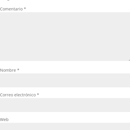
Comentario
*
Nombre
*
Correo electrónico
*
Web