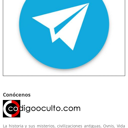
Conócenos
La historia y sus misterios, civilizaciones antiguas, Ovnis, Vida