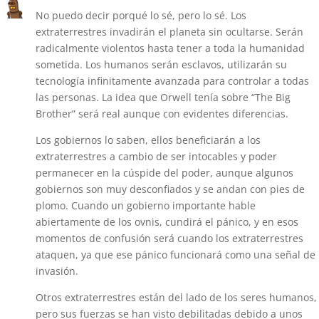
No puedo decir porqué lo sé, pero lo sé. Los
extraterrestres invadirán el planeta sin ocultarse. Serán
radicalmente violentos hasta tener a toda la humanidad
sometida. Los humanos serán esclavos, utilizarán su
tecnología infinitamente avanzada para controlar a todas
las personas. La idea que Orwell tenía sobre “The Big
Brother” será real aunque con evidentes diferencias.
Los gobiernos lo saben, ellos beneficiarán a los
extraterrestres a cambio de ser intocables y poder
permanecer en la cúspide del poder, aunque algunos
gobiernos son muy desconfiados y se andan con pies de
plomo. Cuando un gobierno importante hable
abiertamente de los ovnis, cundirá el pánico, y en esos
momentos de confusión será cuando los extraterrestres
ataquen, ya que ese pánico funcionará como una señal de
invasión.
Otros extraterrestres están del lado de los seres humanos,
pero sus fuerzas se han visto debilitadas debido a unos