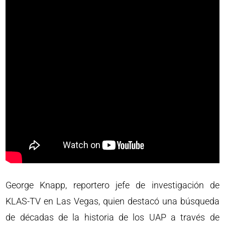
George Knapp, reportero jefe de investigación de
KLAS-TV en Las Vegas, quien destacó una búsqueda
de décadas de la historia de los UAP a través de