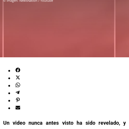
© Imagen: NewsNation / Youtube
Un video nunca antes visto ha sido revelado, y