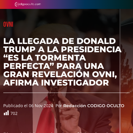
OVNI
LA LLEGADA DE DONALD
TRUMP A LA PRESIDENCIA
“ES LA TORMENTA
PERFECTA” PARA UNA
GRAN REVELACIÓN OVNI,
AFIRMA INVESTIGADOR
Publicado el 06 Nov 2024
Por
Redacción CODIGO OCULTO
702