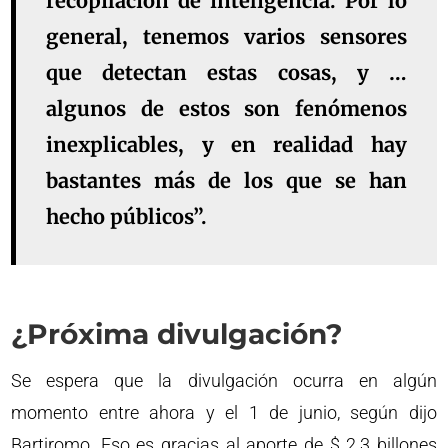
recopilación de inteligencia. Por lo
general, tenemos varios sensores
que detectan estas cosas, y …
algunos de estos son fenómenos
inexplicables, y en realidad hay
bastantes más de los que se han
hecho públicos”.
¿Próxima divulgación?
Se espera que la divulgación ocurra en algún
momento entre ahora y el 1 de junio, según dijo
Bartiromo. Eso es gracias al aporte de $ 2.3 billones