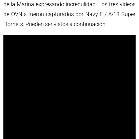
de la Marina expresando incredulidad. Los tres videos
de OVNIs fueron capturados por Navy F / A-18 Super
Hornets. Pueden ser vistos a continuación: