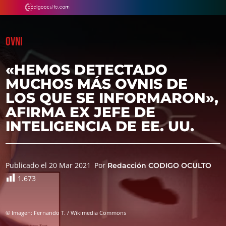
OVNI
«HEMOS DETECTADO
MUCHOS MÁS OVNIS DE
LOS QUE SE INFORMARON»,
AFIRMA EX JEFE DE
INTELIGENCIA DE EE. UU.
Publicado el 20 Mar 2021
Por
Redacción CODIGO OCULTO
1.673
© Imagen: Fernando T. / Wikimedia Commons