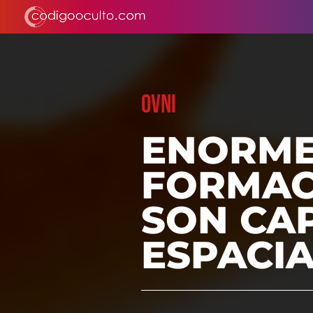
OVNI
ENORME
FORMAC
SON CA
ESPACI