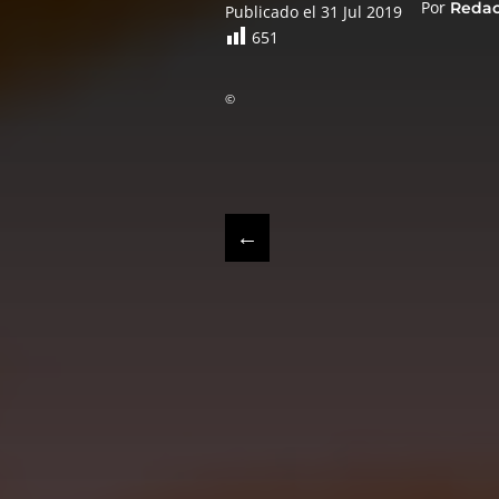
Por
Reda
Publicado el 31 Jul 2019
651
©
←