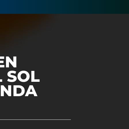
EN
 SOL
ONDA