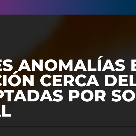
S ANOMALÍAS 
IÓN CERCA DEL
PTADAS POR S
AL