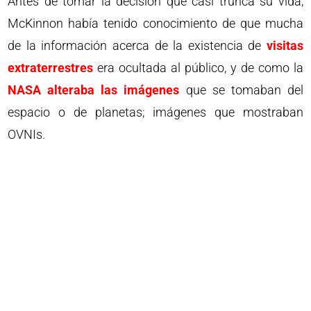
Antes de tomar la decisión que casi trunca su vida,
McKinnon había tenido conocimiento de que mucha
de la información acerca de la existencia de
visitas
extraterrestres
era ocultada al público, y de como la
NASA alteraba las imágenes
que se tomaban del
espacio o de planetas; imágenes que mostraban
OVNIs.