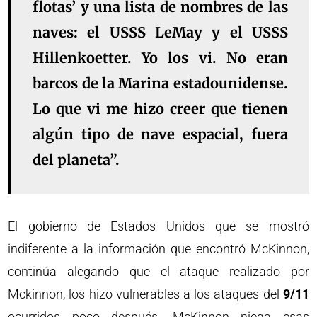
flotas’ y una lista de nombres de las
naves:
el USSS LeMay y el USSS
Hillenkoetter
. Yo los vi.
No eran
barcos de la Marina estadounidense
.
Lo que vi me hizo creer que tienen
algún tipo de nave espacial, fuera
del planeta”.
El gobierno de Estados Unidos que se mostró
indiferente a la información que encontró McKinnon,
continúa alegando que el ataque realizado por
Mckinnon, los hizo vulnerables a los ataques del
9/11
ocurridos poco después. McKinnon niega esas