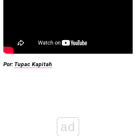
Por:
Tupac Kapitah
ad