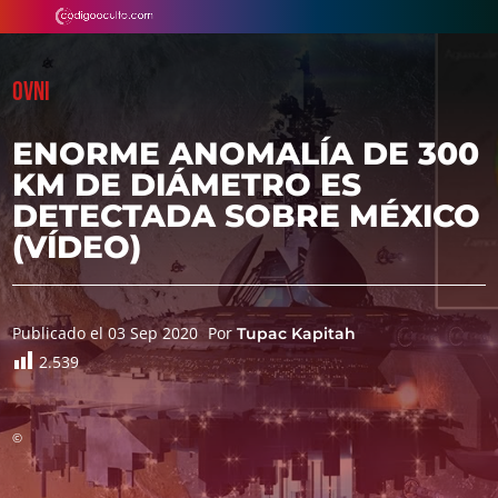
OVNI
ENORME ANOMALÍA DE 300
KM DE DIÁMETRO ES
DETECTADA SOBRE MÉXICO
(VÍDEO)
Publicado el 03 Sep 2020
Por
Tupac Kapitah
2.539
©