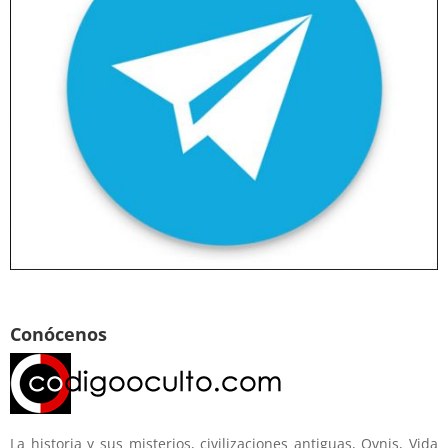
Conócenos
La historia y sus misterios, civilizaciones antiguas, Ovnis, Vida