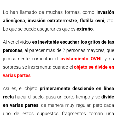
Lo han llamado de muchas formas, como
invasión
alienígena
,
invasión extraterrestre
,
flotilla ovni
, etc.
Lo que se puede asegurar es que es
extraño
.
Al ver el vídeo
es inevitable escuchar los gritos de las
personas
, al parecer más de 2 personas mayores, que
jocosamente comentan el
avistamiento OVNI
, y su
sorpresa se incrementa cuando el
objeto se divide en
varias partes
.
Así es, el objeto
primeramente desciende en línea
recta
hacia el suelo, pasa un corto tiempo y se
divide
en varias partes
, de manera muy regular, pero cada
uno de estos supuestos fragmentos toman una