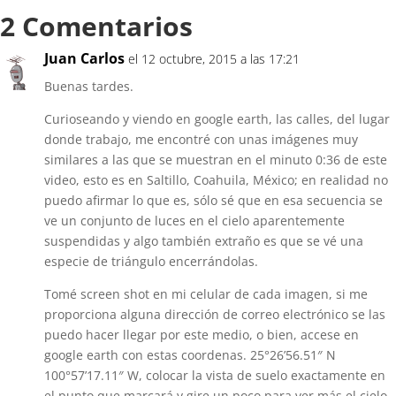
2 Comentarios
Juan Carlos
el 12 octubre, 2015 a las 17:21
Buenas tardes.
Curioseando y viendo en google earth, las calles, del lugar
donde trabajo, me encontré con unas imágenes muy
similares a las que se muestran en el minuto 0:36 de este
video, esto es en Saltillo, Coahuila, México; en realidad no
puedo afirmar lo que es, sólo sé que en esa secuencia se
ve un conjunto de luces en el cielo aparentemente
suspendidas y algo también extraño es que se vé una
especie de triángulo encerrándolas.
Tomé screen shot en mi celular de cada imagen, si me
proporciona alguna dirección de correo electrónico se las
puedo hacer llegar por este medio, o bien, accese en
google earth con estas coordenas. 25°26’56.51″ N
100°57’17.11″ W, colocar la vista de suelo exactamente en
el punto que marcará y gire un poco para ver más el cielo.