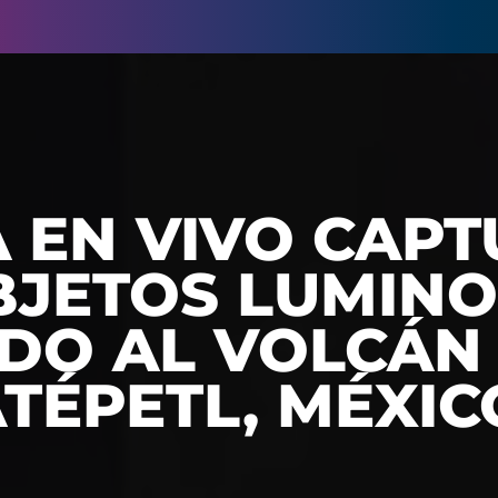
 EN VIVO CAPT
BJETOS LUMIN
DO AL VOLCÁN
TÉPETL, MÉXIC