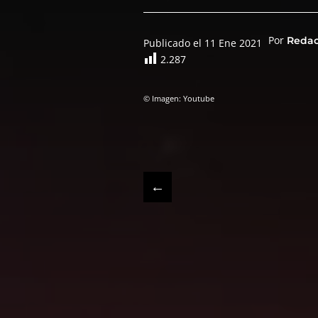
Por
Reda
Publicado el 11 Ene 2021
2.287
© Imagen: Youtube
←