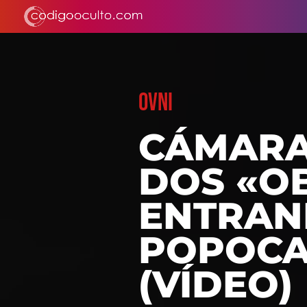
OVNI
CÁMARA
DOS «O
ENTRAN
POPOCA
(VÍDEO)