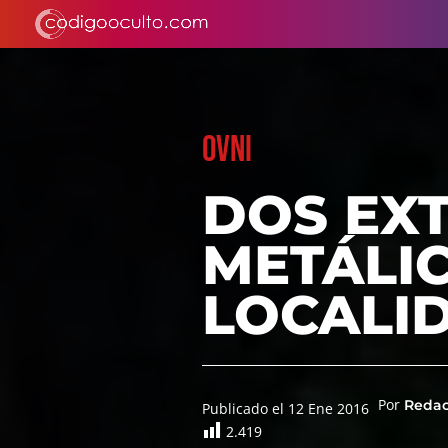
OVNI
DOS EX
METÁLI
LOCALI
Por
Reda
Publicado el 12 Ene 2016
2.419