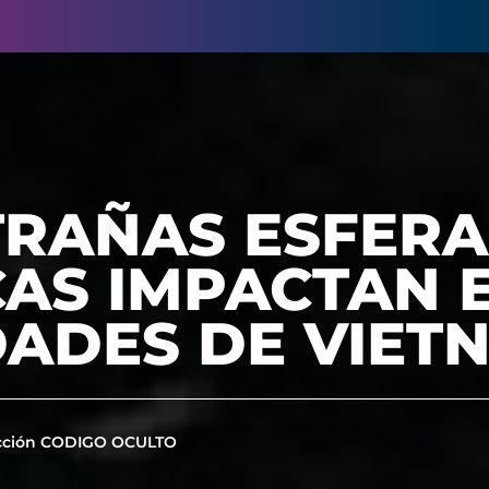
TRAÑAS ESFERA
CAS IMPACTAN 
DADES DE VIET
cción CODIGO OCULTO