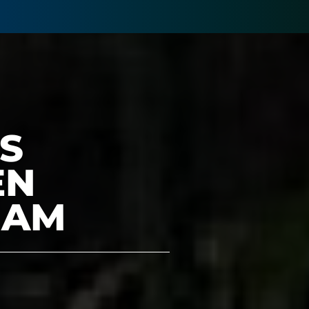
S
EN
NAM