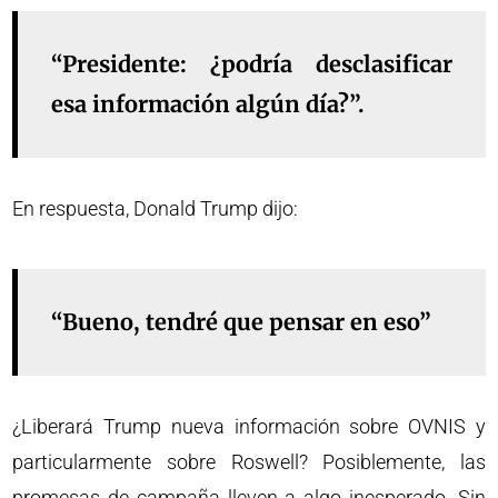
“Presidente: ¿podría desclasificar
esa información algún día?”.
En respuesta, Donald Trump dijo:
“Bueno, tendré que pensar en eso”
¿Liberará Trump nueva información sobre OVNIS y
particularmente sobre Roswell? Posiblemente, las
promesas de campaña lleven a algo inesperado. Sin