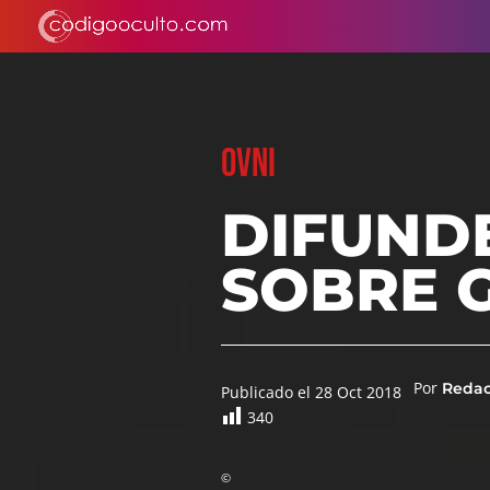
OVNI
DIFUNDE
SOBRE 
Por
Reda
Publicado el 28 Oct 2018
340
©