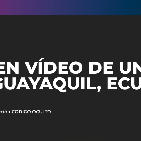
N VÍDEO DE U
GUAYAQUIL, EC
cción CODIGO OCULTO