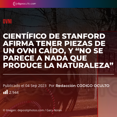
OVNI
CIENTÍFICO DE STANFORD
AFIRMA TENER PIEZAS DE
UN OVNI CAÍDO, Y “NO SE
PARECE A NADA QUE
PRODUCE LA NATURALEZA”
Publicado el 04 Sep 2023
Por
Redacción CODIGO OCULTO
2.944
© Imagen: depositphotos.com / Gary Nolan