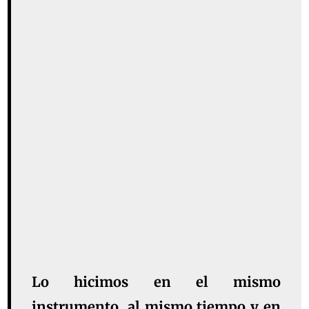
Lo hicimos en el mismo
instrumento, al mismo tiempo y en