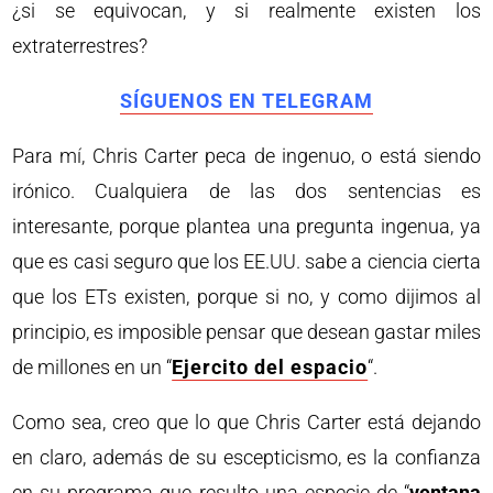
¿si se equivocan, y si realmente existen los
extraterrestres?
SÍGUENOS EN TELEGRAM
Para mí, Chris Carter peca de ingenuo, o está siendo
irónico. Cualquiera de las dos sentencias es
interesante, porque plantea una pregunta ingenua, ya
que es casi seguro que los EE.UU. sabe a ciencia cierta
que los ETs existen, porque si no, y como dijimos al
principio, es imposible pensar que desean gastar miles
de millones en un “
Ejercito del espacio
“.
Como sea, creo que lo que Chris Carter está dejando
en claro, además de su escepticismo, es la confianza
en su programa que resulto una especie de “
ventana