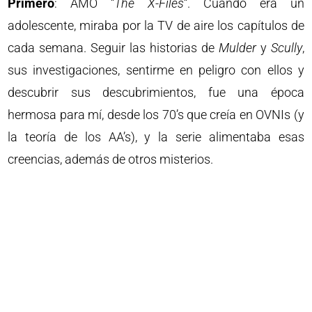
Primero
: AMO “
The X-Files
“. Cuando era un
adolescente, miraba por la TV de aire los capítulos de
cada semana. Seguir las historias de
Mulder
y
Scully
,
sus investigaciones, sentirme en peligro con ellos y
descubrir sus descubrimientos, fue una época
hermosa para mí, desde los 70’s que creía en OVNIs (y
la teoría de los AA’s), y la serie alimentaba esas
creencias, además de otros misterios.