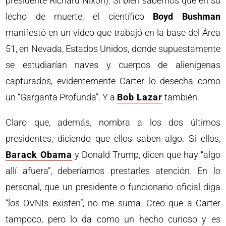
presidente Richard Nixon). Si bien sabemos que en su
lecho de muerte, el científico
Boyd Bushman
manifestó en un video que trabajó en la base del Área
51, en Nevada, Estados Unidos, donde supuestamente
se estudiarían naves y cuerpos de alienígenas
capturados, evidentemente Carter lo desecha como
un “Garganta Profunda”. Y a
Bob Lazar
también.
Claro que, además, nombra a los dos últimos
presidentes, diciendo que ellos saben algo. Si ellos,
Barack Obama
y Donald Trump, dicen que hay “algo
allí afuera”, deberíamos prestarles atención. En lo
personal, que un presidente o funcionario oficial diga
“los OVNIs existen”, no me suma. Creo que a Carter
tampoco, pero lo da como un hecho curioso y es