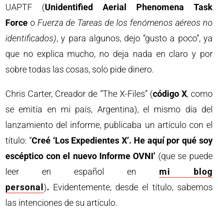
UAPTF (
Unidentified Aerial Phenomena Task
Force
o
Fuerza de Tareas de los fenómenos aéreos no
identificados)
, y para algunos, dejo “gusto a poco”, ya
que no explica mucho, no deja nada en claro y por
sobre todas las cosas, solo pide dinero.
Chris Carter, Creador de “The X-Files” (
código X
, como
se emitía en mi país, Argentina), el mismo día del
lanzamiento del informe, publicaba un artículo con el
título: “
Creé ‘Los Expedientes X’. He aquí por qué soy
escéptico con el nuevo Informe OVNI’
(que se puede
leer en español en
mi blog
personal
)
.
Evidentemente, desde el título, sabemos
las intenciones de su artículo.