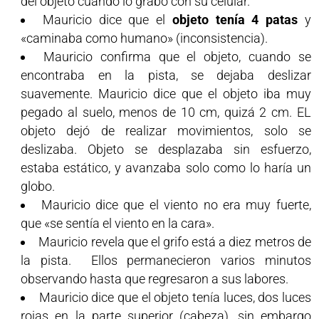
del objeto cuando lo grabó con su celular.
Mauricio dice que el
objeto tenía 4 patas
y
«caminaba como humano» (inconsistencia).
Mauricio confirma que el objeto, cuando se
encontraba en la pista, se dejaba deslizar
suavemente. Mauricio dice que el objeto iba muy
pegado al suelo, menos de 10 cm, quizá 2 cm. EL
objeto dejó de realizar movimientos, solo se
deslizaba. Objeto se desplazaba sin esfuerzo,
estaba estático, y avanzaba solo como lo haría un
globo.
Mauricio dice que el viento no era muy fuerte,
que «se sentía el viento en la cara».
Mauricio revela que el grifo está a diez metros de
la pista. Ellos permanecieron varios minutos
observando hasta que regresaron a sus labores.
Mauricio dice que el objeto tenía luces, dos luces
rojas en la parte superior (cabeza), sin embargo