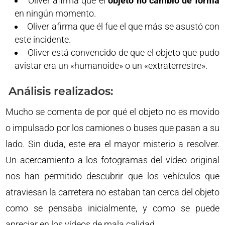
Oliver afirma que el
objeto no cambió de forma
en ningún momento.
Oliver afirma que él fue el que más se asustó con
este incidente.
Oliver está convencido de que el objeto que pudo
avistar era un «humanoide» o un «extraterrestre».
Análisis realizados:
Mucho se comenta de por qué el objeto no es movido
o impulsado por los camiones o buses que pasan a su
lado. Sin duda, este era el mayor misterio a resolver.
Un acercamiento a los fotogramas del vídeo original
nos han permitido descubrir que los vehículos que
atraviesan la carretera no estaban tan cerca del objeto
como se pensaba inicialmente, y como se puede
apreciar en los vídeos de mala calidad.