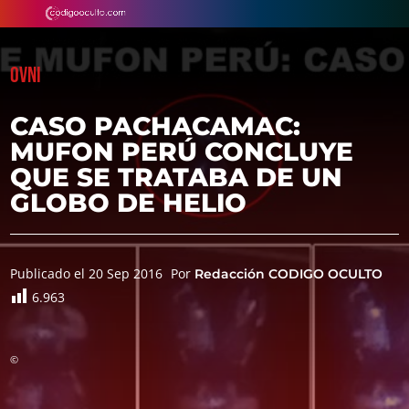
OVNI
CASO PACHACAMAC:
MUFON PERÚ CONCLUYE
QUE SE TRATABA DE UN
GLOBO DE HELIO
Publicado el 20 Sep 2016
Por
Redacción CODIGO OCULTO
6.963
©