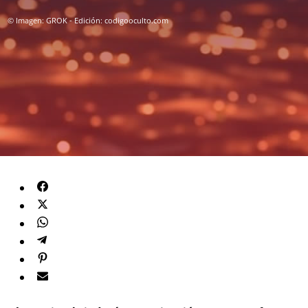
© Imagen: GROK - Edición: codigooculto.com