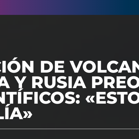
IÓN DE VOLCA
A Y RUSIA PRE
NTÍFICOS: «EST
ÍA»