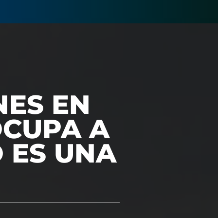
NES EN
OCUPA A
O ES UNA