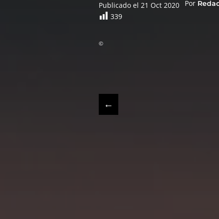
Por
Reda
Publicado el 21 Oct 2020
339
©
←