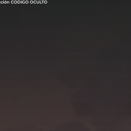
cción CODIGO OCULTO