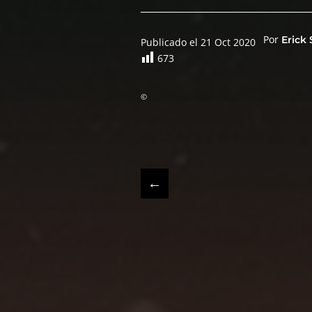
Por
Erick
Publicado el 21 Oct 2020
673
©
←