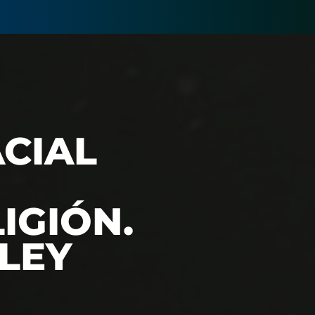
ACIAL
IGIÓN.
DLEY