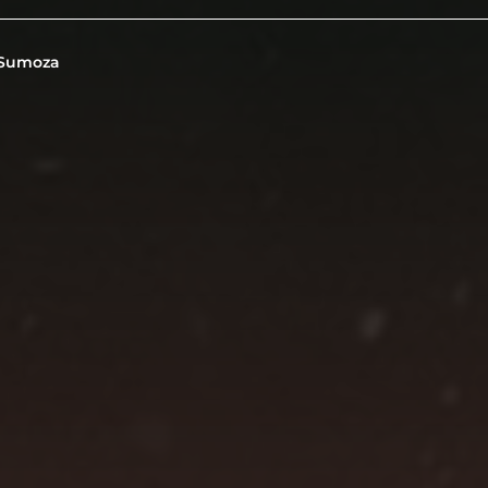
 Sumoza