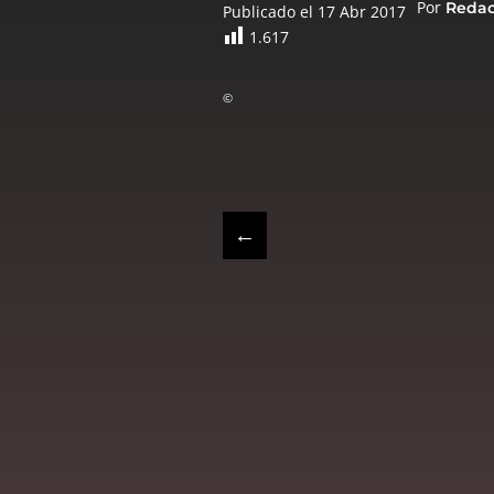
Por
Reda
Publicado el 17 Abr 2017
1.617
©
←