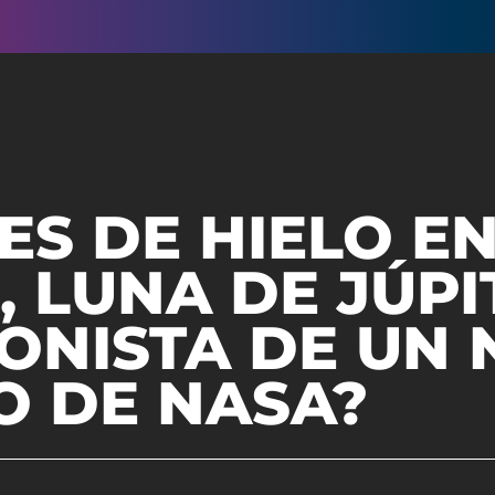
S DE HIELO E
 LUNA DE JÚPI
ONISTA DE UN 
O DE NASA?