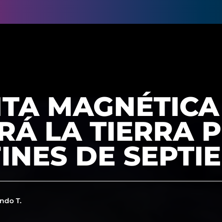
TA MAGNÉTICA
Á LA TIERRA 
FINES DE SEPT
ndo T.