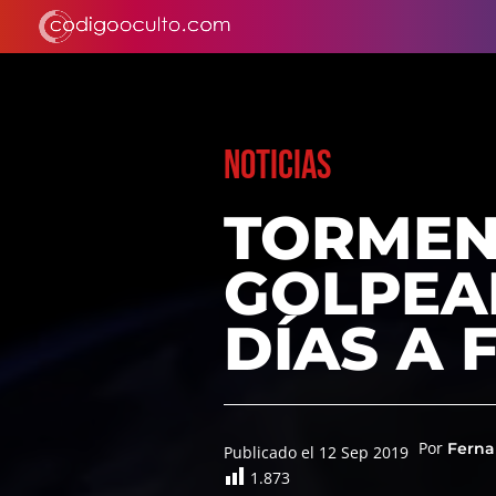
NOTICIAS
TORMEN
GOLPEAR
DÍAS A 
Por
Ferna
Publicado el 12 Sep 2019
1.873