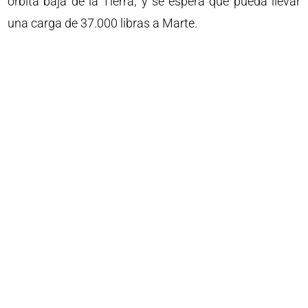
órbita baja de la Tierra; y se espera que pueda llevar
una carga de 37.000 libras a Marte.