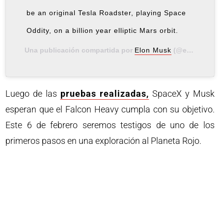
be an original Tesla Roadster, playing Space
Oddity, on a billion year elliptic Mars orbit.
Una publicación compartida por
Elon Musk
(@elonmusk) el
Luego de las
pruebas realizadas,
SpaceX y Musk
esperan que el Falcon Heavy cumpla con su objetivo.
Este 6 de febrero seremos testigos de uno de los
primeros pasos en una exploración al Planeta Rojo.