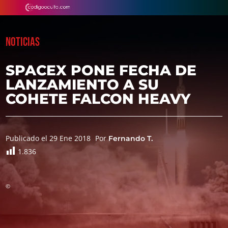
NOTICIAS
SPACEX PONE FECHA DE
LANZAMIENTO A SU
COHETE FALCON HEAVY
Publicado el 29 Ene 2018
Por
Fernando T.
1.836
©