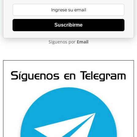
Suscribirme
Síguenos por
Email