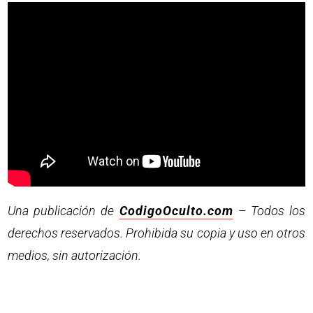
Una publicación de
CodigoOculto.com
– Todos los
derechos reservados. Prohibida su copia y uso en otros
medios, sin autorización.