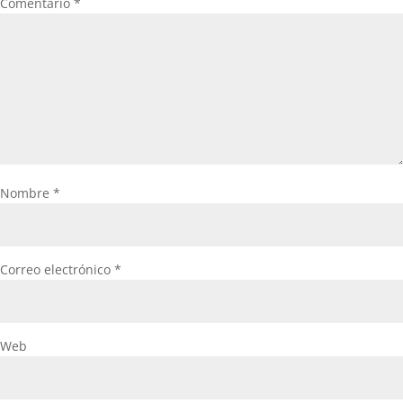
Comentario
*
Nombre
*
Correo electrónico
*
Web