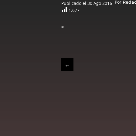
Por
Reda
Publicado el 30 Ago 2016
1.677
©
←