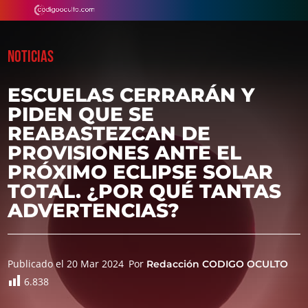
NOTICIAS
ESCUELAS CERRARÁN Y
PIDEN QUE SE
REABASTEZCAN DE
PROVISIONES ANTE EL
PRÓXIMO ECLIPSE SOLAR
TOTAL. ¿POR QUÉ TANTAS
ADVERTENCIAS?
Publicado el 20 Mar 2024
Por
Redacción CODIGO OCULTO
6.838