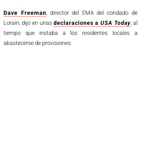
Dave Freeman
, director del EMA del condado de
Lorain, dijo en unas
declaraciones a
USA Today
, al
tiempo que instaba a los residentes locales a
abastecerse de provisiones: