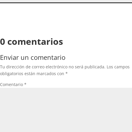
0 comentarios
Enviar un comentario
Tu dirección de correo electrónico no será publicada.
Los campos
obligatorios están marcados con
*
Comentario
*