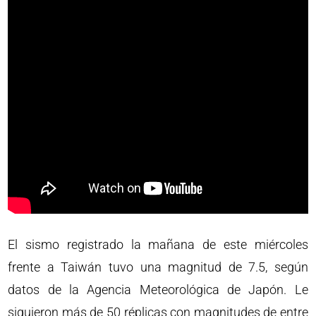
El sismo registrado la mañana de este miércoles
frente a Taiwán tuvo una magnitud de 7.5, según
datos de la Agencia Meteorológica de Japón. Le
siguieron más de 50 réplicas con magnitudes de entre