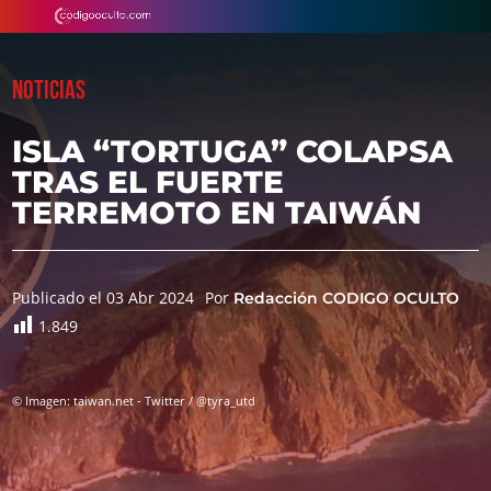
NOTICIAS
ISLA “TORTUGA” COLAPSA
TRAS EL FUERTE
TERREMOTO EN TAIWÁN
Publicado el 03 Abr 2024
Por
Redacción CODIGO OCULTO
1.849
© Imagen: taiwan.net - Twitter / @tyra_utd