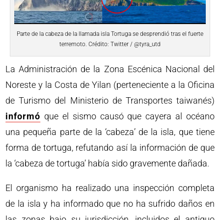
Parte de la cabeza de la llamada isla Tortuga se desprendió tras el fuerte
terremoto. Crédito: Twitter / @tyra_utd
La Administración de la Zona Escénica Nacional del
Noreste y la Costa de Yilan (perteneciente a la Oficina
de Turismo del Ministerio de Transportes taiwanés)
informó
que el sismo causó que cayera al océano
una pequeña parte de la ‘cabeza’ de la isla, que tiene
forma de tortuga, refutando así la información de que
la ‘cabeza de tortuga’ había sido gravemente dañada.
El organismo ha realizado una inspección completa
de la isla y ha informado que no ha sufrido daños en
las zonas bajo su jurisdicción, incluidos el antiguo