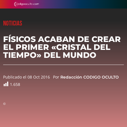
NOTICIAS
FÍSICOS ACABAN DE CREAR
EL PRIMER «CRISTAL DEL
TIEMPO» DEL MUNDO
Publicado el 08 Oct 2016
Por
Redacción CODIGO OCULTO
1.658
©