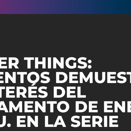
R THINGS:
NTOS DEMUEST
TERÉS DEL
AMENTO DE EN
U. EN LA SERIE