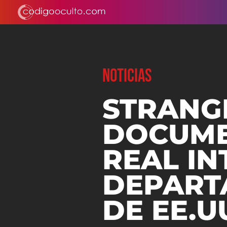
NOTICIAS
STRANGE
DOCUME
REAL IN
DEPART
DE EE.U