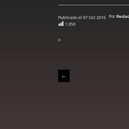
Por
Reda
Publicado el 07 Oct 2016
1.050
©
←