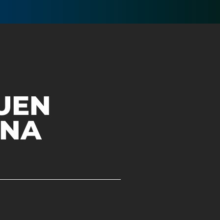
UEN
UNA