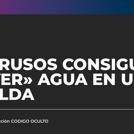
 RUSOS CONSIG
VER» AGUA EN 
LDA
cción CODIGO OCULTO