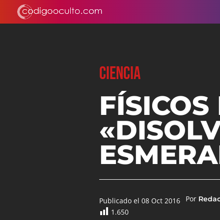
CIENCIA
FÍSICOS
«DISOL
ESMERA
Por
Reda
Publicado el 08 Oct 2016
1.650