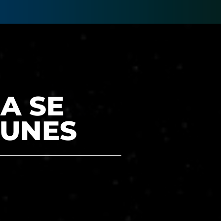
A SE
LUNES