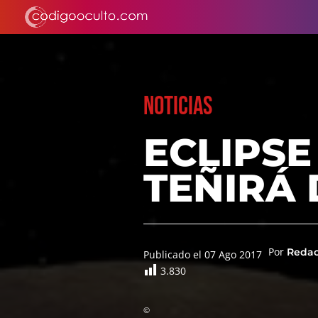
NOTICIAS
ECLIPSE
TEÑIRÁ 
Por
Reda
Publicado el 07 Ago 2017
3.830
©