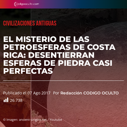
CIVILIZACIONES ANTIGUAS
EL MISTERIO DE LAS
PETROESFERAS DE COSTA
RICA: DESENTIERRAN
ESFERAS DE PIEDRA CASI
PERFECTAS
Publicado el 07 Ago 2017
Por
Redacción CODIGO OCULTO
26.738
© Imagen: ancient-origins.net / Youtube